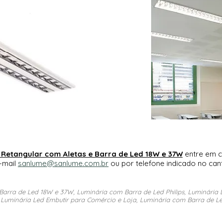
 Retangular com Aletas e Barra de Led 18W e 37W
entre em 
-mail
sanlume@sanlume.com.br
ou por telefone indicado no cant
Barra de Led 18W e 37W, Luminária com Barra de Led Philips, Luminária
, Luminária Led Embutir para Comércio e Loja, Luminária com Barra de Le