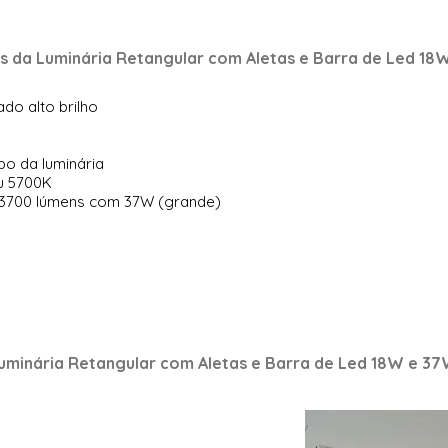
s da Luminária Retangular com Aletas e Barra de Led 18
ado alto brilho
po da luminária
u 5700K
 3700 lúmens com 37W (grande)
uminária Retangular com Aletas e Barra de Led 18W e 3