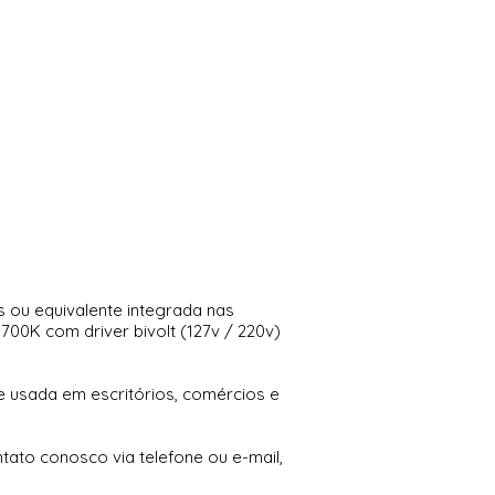
s ou equivalente integrada nas
00K com driver bivolt (127v / 220v)
e usada em escritórios, comércios e
tato conosco via telefone ou e-mail,