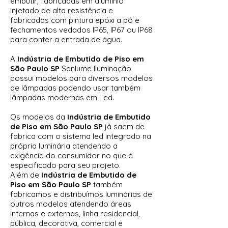
embutir, fabricadas em alumínio
injetado de alta resistência e
fabricadas com pintura epóxi a pó e
fechamentos vedados IP65, IP67 ou IP68
para conter a entrada de água.
A
Indústria de Embutido de Piso em
São Paulo SP
Sanlume Iluminação
possui modelos para diversos modelos
de lâmpadas podendo usar também
lâmpadas modernas em Led.
Os modelos da
Indústria de Embutido
de Piso em São Paulo SP
já saem de
fabrica com o sistema led integrado na
própria luminária atendendo a
exigência do consumidor no que é
especificado para seu projeto.
Além de
Indústria de Embutido de
Piso em São Paulo SP
também
fabricamos e distribuímos luminárias de
outros modelos atendendo áreas
internas e externas, linha residencial,
pública, decorativa, comercial e