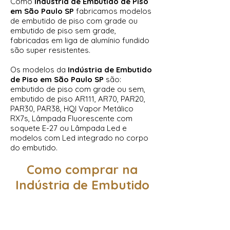
Como
Indústria de Embutido de Piso
em São Paulo SP
fabricamos modelos
de embutido de piso com grade ou
embutido de piso sem grade,
fabricadas em liga de alumínio fundido
são super resistentes.
Os modelos da
Indústria de Embutido
de Piso em São Paulo SP
são:
embutido de piso com grade ou sem,
embutido de piso AR111, AR70, PAR20,
PAR30, PAR38, HQI Vapor Metálico
RX7s, Lâmpada Fluorescente com
soquete E-27 ou Lâmpada Led e
modelos com Led integrado no corpo
do embutido.
Como comprar na
Indústria de Embutido
de Piso em São Paulo
SP