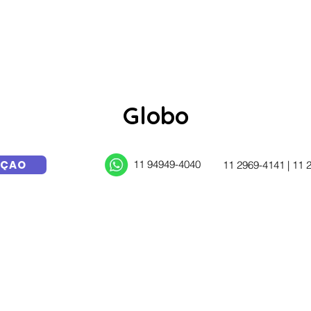
PÁGINA INICIAL
PRODUTOS
Globo
AÇÃO
11 94949-4040
11 2969-4141 | 11 