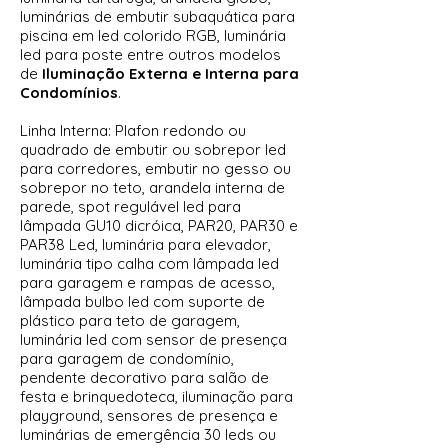
luminárias de embutir subaquática para
piscina em led colorido RGB, luminária
led para poste entre outros modelos
de
Iluminação Externa e Interna para
Condomínios
.
Linha Interna: Plafon redondo ou
quadrado de embutir ou sobrepor led
para corredores, embutir no gesso ou
sobrepor no teto, arandela interna de
parede, spot regulável led para
lâmpada GU10 dicróica, PAR20, PAR30 e
PAR38 Led, luminária para elevador,
luminária tipo calha com lâmpada led
para garagem e rampas de acesso,
lâmpada bulbo led com suporte de
plástico para teto de garagem,
luminária led com sensor de presença
para garagem de condomínio,
pendente decorativo para salão de
festa e brinquedoteca, iluminação para
playground, sensores de presença e
luminárias de emergência 30 leds ou