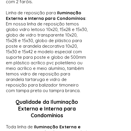
com 2 faróis.
Linha de reposição para
Iluminação
Externa e Interna para Condomínios
:
Em nossa linha de reposição temos
globo vidro leitoso 10x20, 15x28 e 15x30,
globo de vidro transparente 10x20,
15x28 e 15x30, globo de plástico para
poste e arandela decorativa 10x20,
15x30 e 15x42 e modelo especial com
suporte para poste e globo de 500mm
em plástico acrílico pvc polietileno ou
meio acrílico e meio alumínio, também
temos vidro de reposição para
arandela tartaruga e vidro de
reposição para balizador timoneiro
com tampa preta ou tampra branca.
Qualidade da
Iluminação
Externa e Interna para
Condomínios
Toda linha de
Iluminação Externa e