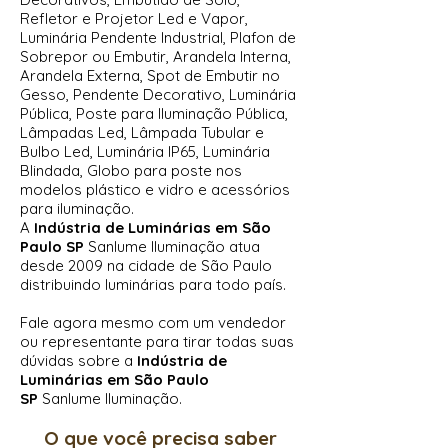
Refletor e Projetor Led e Vapor,
Luminária Pendente Industrial, Plafon de
Sobrepor ou Embutir, Arandela Interna,
Arandela Externa, Spot de Embutir no
Gesso, Pendente Decorativo, Luminária
Pública, Poste para Iluminação Pública,
Lâmpadas Led, Lâmpada Tubular e
Bulbo Led, Luminária IP65, Luminária
Blindada, Globo para poste nos
modelos plástico e vidro e acessórios
para iluminação.
A
Indústria de Luminárias em São
Paulo SP
Sanlume Iluminação atua
desde 2009 na cidade de São Paulo
distribuindo luminárias para todo país.
Fale agora mesmo com um vendedor
ou representante para tirar todas suas
dúvidas sobre a
Indústria de
Luminárias em São Paulo
SP
Sanlume
Iluminação.
O que você precisa saber