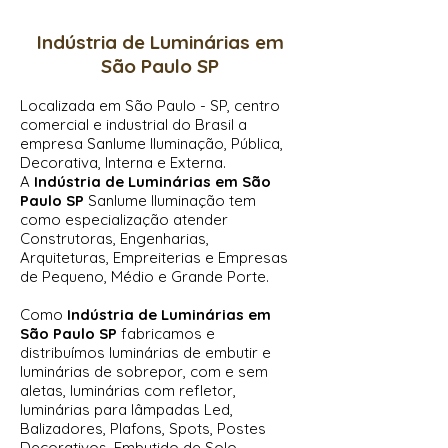
Indú
stria de Luminárias em
São Paulo SP
Localizada em São Paulo - SP, centro
comercial e industrial do Brasil a
empresa Sanlume Iluminação
, Pública,
Decorativa, Interna e Externa.
A
Indústria de Luminárias em São
Paulo SP
Sanlume Iluminação tem
como especialização atender
Construtoras, Engenharias,
Arquiteturas, Empreiterias e Empresas
de Pequeno, Médio e Grande Porte.
Como
Indústria de Luminárias em
São Paulo SP
fabricamos e
distribuímos luminárias de embutir e
luminárias de sobrepor, com e sem
aletas, luminárias com refletor,
luminárias para lâmpadas Led,
Balizadores, Plafons, Spots, Postes
Decorativos, Embutido de Solo,