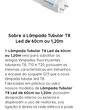
Sobre a Lâmpada Tubular T8
Led de 60cm ou 1,20m
A
Lâmpada Tubular T8 Led de 60cm
ou 1,20m
veio para substituir as
antigas lâmpadas fluorescentes
tubulares T8, T10 e T20, possuem as
mesmas características em tamanhos
e encaixe do soquete G13 que a nova
lâmpada tubular led T8.
Fabricadas em plástico ou vidro
nossos modelos de
Lâmpada Tubular
T8 Led de
60cm ou 1,20
m
possuem
dissipação interna ou externa e
dispensam o uso de reatores, sua
ligação é direta na rede elétrica e pode