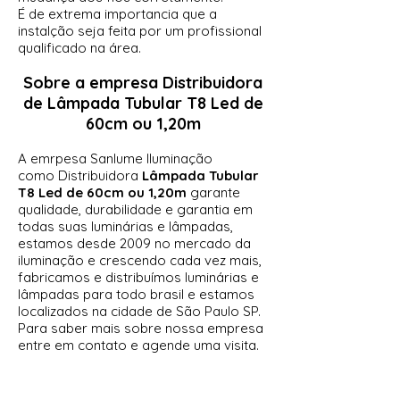
É de extrema importancia que a
instalção seja feita por um profissional
qualificado na área.
Sobre a empresa
Distribuidora
de Lâmpada Tubular T8 Led de
60cm ou 1,20m
A emrpesa Sanlume Iluminação
como
Distribuidora
Lâmpada Tubular
T8 Led de
60cm ou 1,20
m
garante
qualidade, durabilidade e garantia em
todas suas luminárias e lâmpadas,
estamos desde 2009 no mercado da
iluminação e crescendo cada vez mais,
fabricamos e distribuímos luminárias e
lâmpadas para todo brasil e estamos
localizados na cidade de São Paulo SP.
Para saber mais sobre nossa empresa
entre em contato e agende uma visita.
Como comprar na empresa