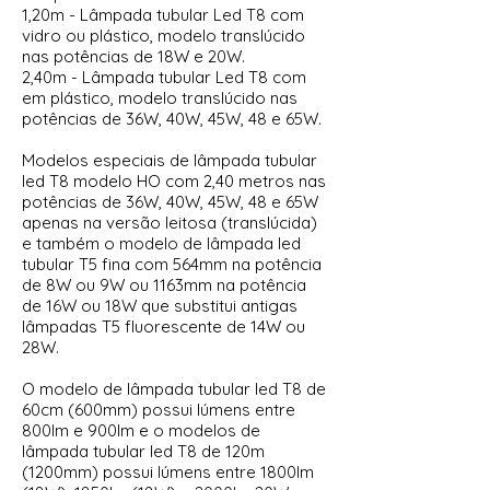
1,20m - Lâmpada tubular Led T8 com
vidro ou plástico, modelo translúcido
nas potências de 18W e 20W.
2,40m - Lâmpada tubular Led T8 com
em plástico, modelo translúcido
nas
potências de 36W, 40W, 45W, 48 e 65W.
Modelos especiais de lâmpada tubular
led T8 modelo HO com 2,40 metros nas
potências de 36W, 40W, 45W, 48 e 65W
apenas na versão leitosa (translúcida)
e também o modelo de lâmpada led
tubular T5 fina com 564mm na potência
de 8W ou 9W ou 1163mm na potência
de 16W ou 18W que substitui antigas
lâmpadas T5 fluorescente de 14W ou
28W.
O modelo de lâmpada tubular led T8 de
60cm (600mm) possui lúmens entre
800lm e 900lm e o modelos de
lâmpada tubular led T8 de 120m
(1200mm) possui lúmens entre 1800lm