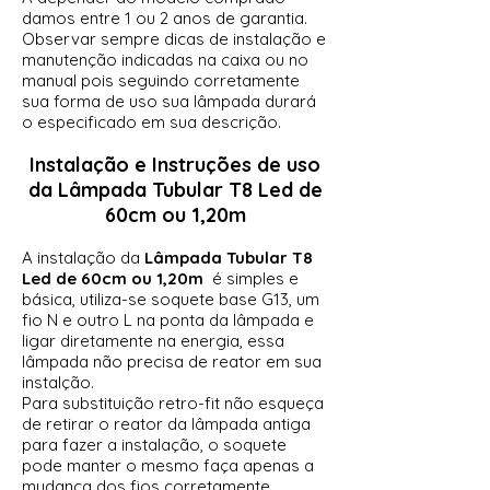
damos entre 1 ou 2 anos de garantia.
Observar sempre dicas de instalação e
manutenção indicadas na caixa ou no
manual pois seguindo corretamente
sua forma de uso sua lâmpada durará
o especificado em sua descrição.
Instalação e Instruções de uso
da
Lâmpada Tubular T8 Led de
60cm ou 1,20m
A instalação da
Lâmpada Tubular T8
Led de
60cm ou 1,20
m
é simples e
básica, utiliza-se soquete base G13, um
fio N e outro L na ponta da lâmpada e
ligar diretamente na energia, essa
lâmpada não precisa de reator em sua
instalção.
Para substituição retro-fit não esqueça
de retirar o reator da lâmpada antiga
para fazer a instalação, o soquete
pode manter o mesmo faça apenas a
mudança dos fios corretamente.