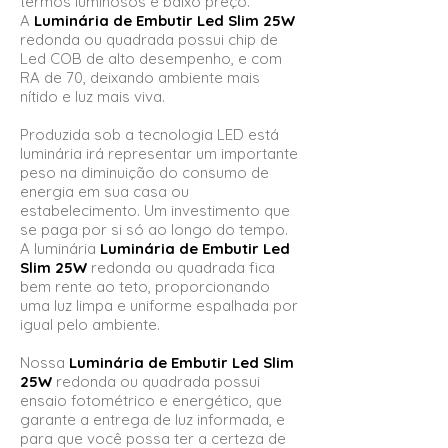
termos luminosos e baixo preço.
A
Luminária de Embutir Led Slim 25W
redonda ou quadrada possui chip de
Led COB de alto desempenho, e com
RA de 70, deixando ambiente mais
nítido e luz mais viva.
Produzida sob a tecnologia LED está
luminária irá representar um importante
peso na diminuição do consumo de
energia em sua casa ou
estabelecimento. Um investimento que
se paga por si só ao longo do tempo.
A luminária
Luminária de Embutir Led
Slim 25W
redonda ou quadrada fica
bem rente ao teto, proporcionando
uma luz limpa e uniforme espalhada por
igual pelo ambiente.
Nossa
Luminária de Embutir Led Slim
25W
redonda ou quadrada possui
ensaio fotométrico e energético, que
garante a entrega de luz informada, e
para que você possa ter a certeza de