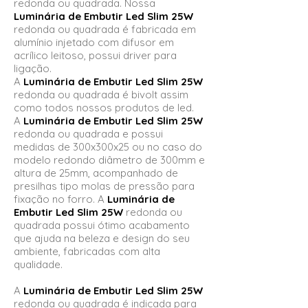
redonda ou quadrada. Nossa
Luminária de Embutir Led Slim 25W
redonda ou quadrada é fabricada em
alumínio injetado com difusor em
acrílico leitoso, possui driver para
ligação.
A
Luminária de Embutir Led Slim 25W
redonda ou quadrada é bivolt assim
como todos nossos produtos de led.
A
Luminária de Embutir Led Slim 25W
redonda ou quadrada e possui
medidas de 300x300x25 ou no caso do
modelo redondo diâmetro de 300mm e
altura de 25mm, acompanhado de
presilhas tipo molas de pressão para
fixação no forro. A
Luminária de
Embutir Led Slim 25W
redonda ou
quadrada possui ótimo acabamento
que ajuda na beleza e design do seu
ambiente, fabricadas com alta
qualidade.
A
Luminária de Embutir Led Slim 25W
redonda ou quadrada é indicada para