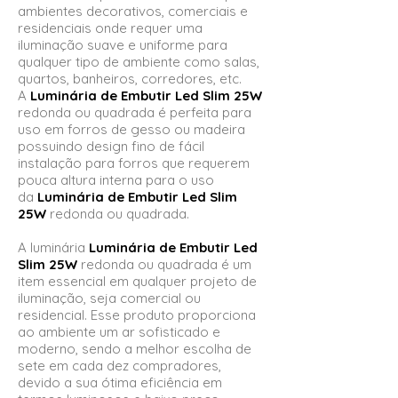
ambientes decorativos, comerciais e
residenciais onde requer uma
iluminação suave e uniforme para
qualquer tipo de ambiente como salas,
quartos, banheiros, corredores, etc.
A
Luminária de Embutir Led Slim 25W
redonda ou quadrada
é perfeita para
uso em forros de gesso ou madeira
possuindo design fino de fácil
instalação para forros que requerem
pouca altura interna para o uso
da
Luminária de Embutir Led Slim
25W
redonda ou quadrada.
A luminária
Luminária de Embutir Led
Slim 25W
redonda ou quadrada é um
item essencial em qualquer projeto de
iluminação, seja comercial ou
residencial. Esse produto proporciona
ao ambiente um ar sofisticado e
moderno, sendo a melhor escolha de
sete em cada dez compradores,
devido a sua ótima eficiência em