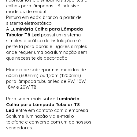
calhas para lâmpadas T8 inclusive
modelos de embutir.
Pintura em epóxi branco a partir de
sistema eletrostático.
A
Luminária Calha para Lâmpada
Tubular T8 Led
possui um sistema
simples e prático de instalação e é
perfeita para obras e lugares simples
onde requer uma boa iluminação sem
que necessite de decoração.
Modelo de sobrepor nas medidas de
60cm (600mm) ou 1,20m (1200mm)
para lâmpada tubular led de 9W, 10W,
18W e 20W T8.
Para saber mais sobre
Luminária
Calha para Lâmpada Tubular T8
Led
entre em contato com a empresa
Sanlume Iluminação via e-mail o
telefone e converse com um de nossos
vendedores.