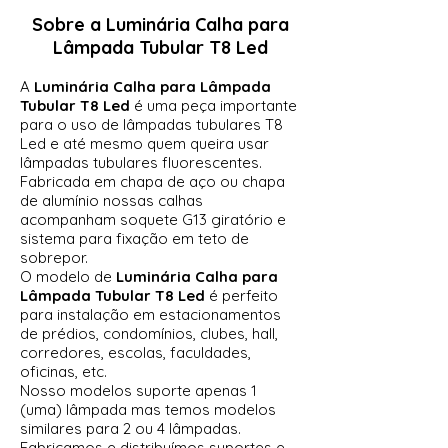
Sobre a Luminária Calha para
Lâmpada Tubular T8 Led
A
Luminária Calha para Lâmpada
Tubular T8 Led
é uma peça importante
para o uso de lâmpadas tubulares T8
Led e até mesmo quem queira usar
lâmpadas tubulares fluorescentes.
Fabricada em chapa de aço ou chapa
de alumínio nossas calhas
acompanham soquete G13 giratório e
sistema para fixação em teto de
sobrepor.
O modelo de
Luminária Calha para
Lâmpada Tubular T8 Led
é perfeito
para instalação em estacionamentos
de prédios, condomínios, clubes, hall,
corredores, escolas, faculdades,
oficinas, etc.
Nosso modelos suporte apenas 1
(uma) lâmpada mas temos modelos
similares para 2 ou 4 lâmpadas.
Fabricamos e distribuímos suportes e