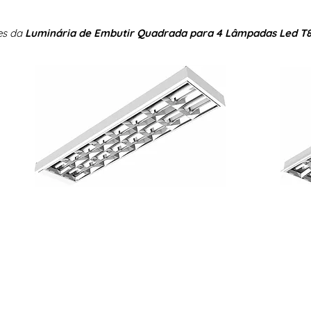
es da
Luminária de Embutir Quadrada para 4 Lâmpadas Led T8