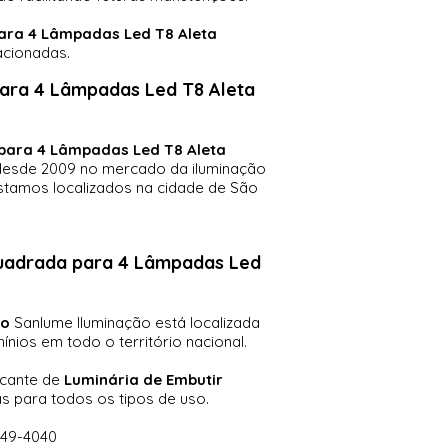
ara 4 Lâmpadas Led T8 Aleta
acionadas.
para 4 Lâmpadas Led T8 Aleta
para 4 Lâmpadas Led T8 Aleta
 desde 2009 no mercado da iluminação
estamos localizados na cidade de São
 Quadrada para 4 Lâmpadas Led
io
Sanlume Iluminação está localizada
nios em todo o território nacional.
icante de
Luminária de Embutir
s para todos os tipos de uso.
949-4040