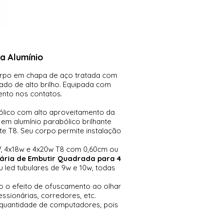
a Alumínio
Corpo em chapa de aço tratada com
ado de alto brilho. Equipada com
ento nos contatos.
bólico com alto aproveitamento da
 em alumínio parabólico brilhante
te T8. Seu corpo permite instalação
W, 4x18w e 4x20w T8 com 0,60cm ou
ária de Embutir Quadrada para 4
 led tubulares de 9w e 10w, todas
do o efeito de ofuscamento ao olhar
ssionárias, corredores, etc.
 quantidade de computadores, pois