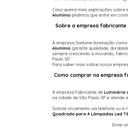
Caso queira mais explicações sobre i
Alumínio
pedimos que entre em conta
Sobre a empresa fabricante 
A empresa Sanlume Iluminação como 
Alumínio
garante qualidade, durabili
sempre crescendo e inovando, fabrica
Paulo SP.
Para saber mais sobre nossa empresa
Como comprar na empresa
f
A empresa Fabricante de
Luminária 
na cidade de São Paulo SP e atende e
Solicite orçamento via telefone ou e-
Quadrada para 4 Lâmpadas Led T8 
Envie u