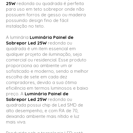
25W
redonda ou quadrada
é perfeita
para uso em teto sobrepor onde não
possuem forros de gesso ou madeira
possuindo design fino de fácil
instalação no teto.
A luminária
Luminária Painel de
Sobrepor Led 25W
redonda ou
quadrada é um item essencial em
qualquer projeto de iluminação, seja
comercial ou residencial. Esse produto
proporciona ao ambiente um ar
sofisticado e moderno, sendo a melhor
escolha de sete em cada dez
compradores, devido a sua ótima
eficiência em termos luminosos e baixo
preço. A
Luminária Painel de
Sobrepor Led 25W
redonda ou
quadrada possui chip de Led SMD de
alto desempenho, e com RA de 70,
deixando ambiente mais nítido e luz
mais viva.