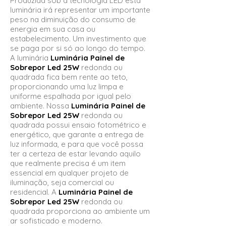
Produzida sob a tecnologia LED está
luminária irá representar um importante
peso na diminuição do consumo de
energia em sua casa ou
estabelecimento. Um investimento que
se paga por si só ao longo do tempo.
A luminária
Luminária Painel de
Sobrepor Led 25W
redonda ou
quadrada fica bem rente ao teto,
proporcionando uma luz limpa e
uniforme espalhada por igual pelo
ambiente. Nossa
Luminária Painel de
Sobrepor Led 25W
redonda ou
quadrada possui ensaio fotométrico e
energético, que garante a entrega de
luz informada, e para que você possa
ter a certeza de estar levando aquilo
que realmente precisa é um item
essencial em qualquer projeto de
iluminação, seja comercial ou
residencial. A
Luminária Painel de
Sobrepor Led 25W
redonda ou
quadrada
proporciona ao ambiente um
ar sofisticado e moderno.