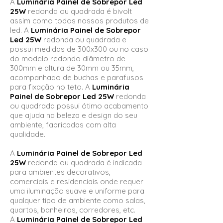
A
Luminária Painel de Sobrepor Led
25W
redonda ou quadrada é bivolt
assim como todos nossos produtos de
led. A
Luminária Painel de Sobrepor
Led 25W
redonda ou quadrada e
possui medidas de 300x300 ou no caso
do modelo redondo diâmetro de
300mm e altura de 30mm ou 35mm,
acompanhado de buchas e parafusos
para fixação no teto. A
Luminária
Painel de Sobrepor Led 25W
redonda
ou quadrada possui ótimo acabamento
que ajuda na beleza e design do seu
ambiente, fabricadas com alta
qualidade.
A
Luminária Painel de Sobrepor Led
25W
redonda ou quadrada é indicada
para ambientes decorativos,
comerciais e residenciais onde requer
uma iluminação suave e uniforme para
qualquer tipo de ambiente como salas,
quartos, banheiros, corredores, etc.
A
Luminária Painel de Sobrepor Led