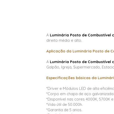
A
Luminária Posto de Combustível
direito médio e alto.
Aplicação da Luminária Posto de 
A
Luminária Posto de Combustível
Galpão, Igreja, Supermercado, Estaci
Especificações básicas da Luminár
*Driver e Módulos LED de alta eficiênci
*Corpo em chapa de aço galvanizada e
*Disponível nas cores 4000K, 5700K e
*Vida útil de 50.000h.
*Garantia de 5 anos.