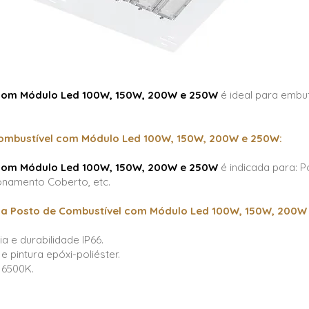
 com Módulo Led 100W, 150W, 200W e 250W
é ideal para embut
Combustível com Módulo Led 100W, 150W, 200W e 250W:
 com Módulo Led 100W, 150W, 200W e 250W
é indicada para: P
onamento Coberto, etc.
ia Posto de Combustível com Módulo Led 100W, 150W, 200W 
a e durabilidade IP66.
 pintura epóxi-poliéster.
 6500K.