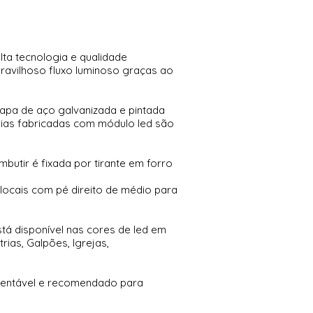
lta tecnologia e qualidade
ravilhoso fluxo luminoso graças ao
apa de aço galvanizada e pintada
árias fabricadas com módulo led são
mbutir é fixada por tirante em forro
locais com pé direito de médio para
stá disponível nas cores de led em
ias, Galpões, Igrejas,
tentável e recomendado para