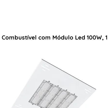
PÁGINA INICIAL
PRODUTOS
e Combustível com Módulo Led 100W,