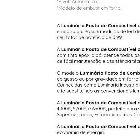
*Bivolt Automático.
*Modelo de embutir em forro.
A
Luminária Posto de Combustível
embarcada. Possui módulos de led de 
seu fator de potência de 0.99.
A
Luminária Posto de Combustível
com tinta epóxi a pó, atende todas a
de fácil manutenção e assistência técni
O modelo
Luminária Posto de Comb
de gesso ou por gravidade em forro 
Conhecidas como Luminária Industrial
alto substituindo as convencionais lu
A
Luminária Posto de Combustível
4000K, 5700K e 6500K, perfeita para 
Supermercados, Estacionamentos Cob
A
Luminária Posto de Combustível
economia de energia.