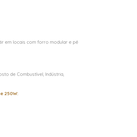
ir em locais com forro modular e pé
osto de Combustível, Indústria,
e 250W​
: