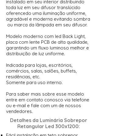
instalado em seu interior distribuindo
toda luz em seu difusor translúcido
oferencedo uma iluminação uniforme,
agradável e moderna evitando sombra
ou marca da lâmpada em seu difusor.
Modelo moderno com led Back Light,
placa com lente PCB de alta qualidade,
garantindo um fluxo luminoso melhor e
distribuição de luz uniforme.
Indicada para lojas, escritórios,
comércios, salas, salões, buffets,
residências, etc.
Somente para uso interno.
Para saber mais sobre esse modelo
entre em contato conosco via telefone
ou e-mail e fale com um de nossos
vendedores.
Detalhes da Luminária Sobrepor
Retangular Led 300x1200
:
Fácil instalação em teto sobrepor.