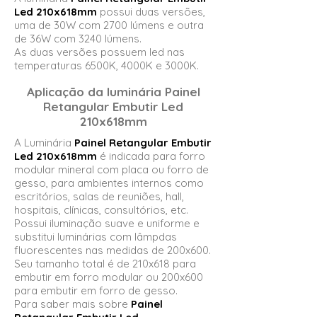
Led 210x618mm
possui duas versões,
uma de 30W com 2700 lúmens e outra
de 36W com 3240 lúmens.
As duas versões possuem led nas
temperaturas 6500K, 4000K e 3000K.
Aplicação da luminária
Painel
Retangular Embutir Led
210x618mm
A Luminária
Painel Retangular Embutir
Led 210x618mm
é indicada para forro
modular mineral com placa ou forro de
gesso, para ambientes internos como
escritórios, salas de reuniões, hall,
hospitais, clínicas, consultórios, etc.
Possui iluminação suave e uniforme e
substitui luminárias com lâmpdas
fluorescentes nas medidas de 200x600.
Seu tamanho total é de 210x618 para
embutir em forro modular ou 200x600
para embutir em forro de gesso.
Para saber mais sobre
Painel