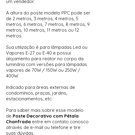
um vendedor.
A altura do poste modelo PPC pode ser
de 2 metros, 3 metros, 4 metros, 5
metros, 6 metros, 7 metros, 8 metros, 9
metros, 10 metros, 11 metros ou 12
metros.
Sua utilização é para lâmpadas Led ou
Vapores E-27 ou E-40 e possui
alojamento para reator no corpo da
luminária com versões para lâmpadas
vapores de 70W / 150W ou 250W /
400W.
Indicado para áreas externas de
condomínios, praças, jardins,
estacionamentos, etc.
Para saber mais sobre esse modelo
de
Poste Decorativo com Pétala
Chanfrada
entre em contato conosco
através de e-mail ou telefone e tire
suas dúvidas.