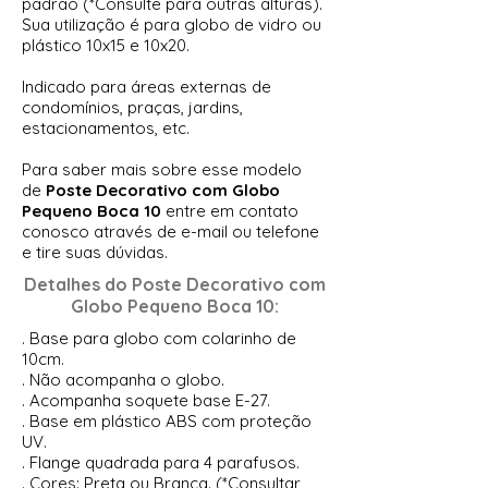
padrão (*Consulte para outras alturas).
Sua utilização é para globo de vidro ou
plástico 10x15 e 10x20.
Indicado para áreas externas de
condomínios, praças, jardins,
estacionamentos, etc.
Para saber mais sobre esse modelo
de
Poste Decorativo com Globo
Pequeno Boca 10
entre em contato
conosco através de e-mail ou telefone
e tire suas dúvidas.
Detalhes do Poste Decorativo com
Globo Pequeno Boca 10
:
. Base para globo com colarinho de
10cm.
. Não acompanha o globo.
. Acompanha soquete base E-27.
. Base em plástico ABS com proteção
UV.
. Flange quadrada para 4 parafusos.
. Cores: Preta ou Branca. (*Consultar