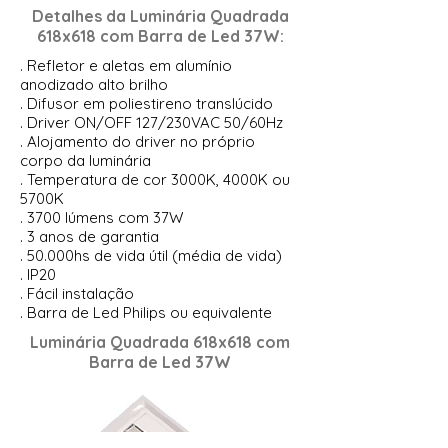
Detalhes da
Luminária Quadrada
618x618 com Barra de Led 37W
:
. Refletor e aletas em alumínio
anodizado alto brilho
. Difusor em poliestireno translúcido
. Driver ON/OFF 127/230VAC 50/60Hz
. Alojamento do driver no próprio
corpo da luminária
. Temperatura de cor 3000K, 4000K ou
5700K
. 3700 lúmens com 37W
. 3 anos de garantia
. 50.000hs de vida útil (média de vida)
. IP20
. Fácil instalação
. Barra de Led Philips ou equivalente
Luminária Quadrada 618x618 com
Barra de Led 37W