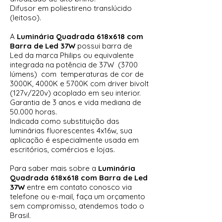
Difusor em poliestireno translúcido
(leitoso).
A
Luminária Quadrada 618x618 com
Barra de Led 37W
possui barra de
Led da marca Philips ou equivalente
integrada na potência de 37W (3700
lúmens) com temperaturas de cor de
3000K, 4000K e 5700K com driver bivolt
(127v/220v) acoplado em seu interior.
Garantia de 3 anos e vida mediana de
50.000 horas.
Indicada como substituição das
luminárias fluorescentes 4x16w, sua
aplicação é especialmente usada em
escritórios, comércios e lojas.
Para saber mais sobre a
Luminária
Quadrada 618x618 com Barra de Led
37W
entre em contato conosco via
telefone ou e-mail, faça um orçamento
sem compromisso, atendemos todo o
Brasil.