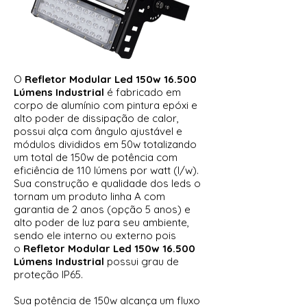
O
Refletor Modular Led 150w 16.500
Lúmens Industrial​
é fabricado em
corpo de alumínio com pintura epóxi e
alto poder de dissipação de calor,
possui alça com ângulo ajustável e
módulos divididos em 50w totalizando
um total de 150w de potência com
eficiência de 110 lúmens por watt (l/w).
Sua construção e qualidade dos leds o
tornam um produto linha A com
garantia de 2 anos (opção 5 anos) e
alto poder de luz para seu ambiente,
sendo ele interno ou externo pois
o
Refletor Modular Led 150w 16.500
Lúmens Industrial
possui grau de
proteção IP65.
Sua potência de 150w alcança um fluxo