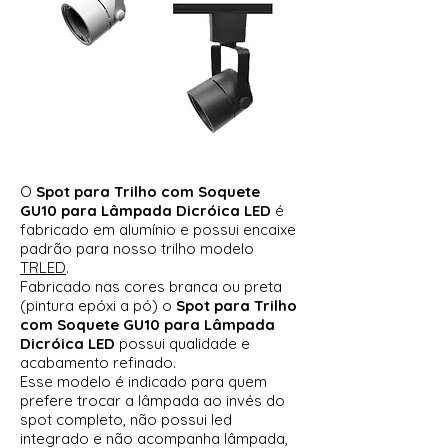
O
Spot para Trilho com Soquete
GU10 para Lâmpada Dicróica LED
é
fabricado em alumínio e possui encaixe
padrão para nosso trilho modelo
TRLED
.
Fabricado nas cores branca ou preta
(pintura epóxi a pó) o
Spot para Trilho
com Soquete GU10 para Lâmpada
Dicróica LED
possui qualidade e
acabamento refinado.
Esse modelo é indicado para quem
prefere trocar a lâmpada ao invés do
spot completo, não possui led
integrado e não acompanha lâmpada,