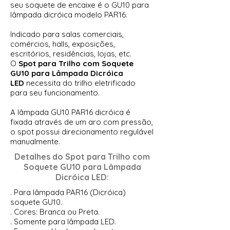
seu soquete de encaixe é o GU10 para
lâmpada dicróica modelo PAR16.
Indicado para salas comerciais,
comércios, halls, exposições,
escritórios, residências, lojas, etc.
O
Spot para Trilho com Soquete
GU10 para Lâmpada Dicróica
LED
necessita do trilho eletrificado
para seu funcionamento.
A lâmpada GU10 PAR16 dicróica é
fixada através de um aro com pressão,
o spot possui direcionamento regulável
manualmente.
Detalhes do Spot para Trilho com
Soquete GU10 para Lâmpada
Dicróica LED
:
. Para lâmpada PAR16 (Dicróica)
soquete GU10.
. Cores: Branca ou Preta.
. Somente para lâmpada LED.